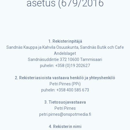
asetus (679/2016
1. Rekisterinpitäjä
Sandnäs Kauppa ja Kahvila Osuuskunta, Sandnäs Butik och Cafe
Andelslaget
Sandnäsuddintie 372 10600 Tammisaari
puhelin: +358 (0)19 202627
2. Rekisteriasioista vastaava henkilö ja yhteyshenkilö
Petri Pirnes (PPi)
puhelin: +358 400 585 673
3. Tietosuojavastaava
Petri Pirnes
petri.pirnes@onspotmedia.fi
4. Rekisterin nimi