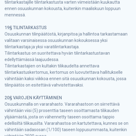
tilintarkastajille tilintarkastusta varten viimeistään kuukautta
ennen osuuskunnan kokousta, kuitenkin maaliskuun loppuun
mennessä.
19§ TILINTARKASTUS
Osuuskunnan tilinpäätöstä, kirjanpitoa ja hallintoa tarkastamaan
valitaan varsinaisessa osuuskunnan kokouksessa yksi
tilintarkastaja ja yksi varatilintarkastaja.
Tilintarkastus on suoritettava hyvän tilintarkastustavan
edellyttämässä laajuudessa.
Tilintarkastajien on kultakin tilikaudelta annettava
tilintarkastuskertomus, kertomus on luovutettava hallitukselle
vähintään kaksi viikkoa ennen sitä osuuskunnan kokousta, jossa
tilinpäätös on esitettävä vahvistettavaksi.
20§ VAROJEN KÄYTTÄMINEN
Osuuskunnalla on vararahasto. Vararahastoon on siirrettävä
vähintään viisi (5) prosenttia taseen osoittamasta tilikauden
ylijäämästä, josta on vähennetty taseen osoittama tappio
edellisiltä tilikausilta. Vararahastoa on kartutettava, kunnes se on
vähintään sadasosan (1/100) taseen loppusummasta, kuitenkin
vähintään 2500 euroa.