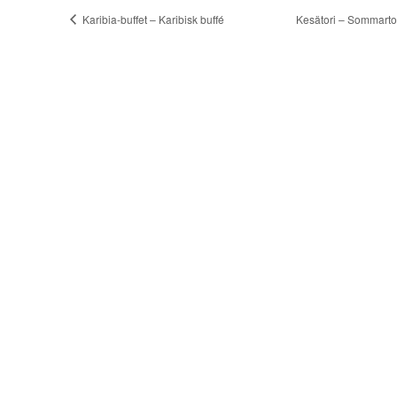
Karibia-buffet – Karibisk buffé
Kesätori – Sommart