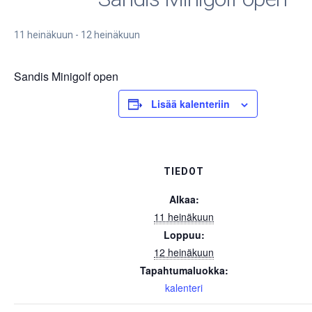
11 heinäkuun
-
12 heinäkuun
Sandis Minigolf open
Lisää kalenteriin
TIEDOT
Alkaa:
11 heinäkuun
Loppuu:
12 heinäkuun
Tapahtumaluokka:
kalenteri