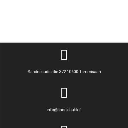
Sandnäsuddintie 372 10600 Tammisaari
info@sandisbutik.fi